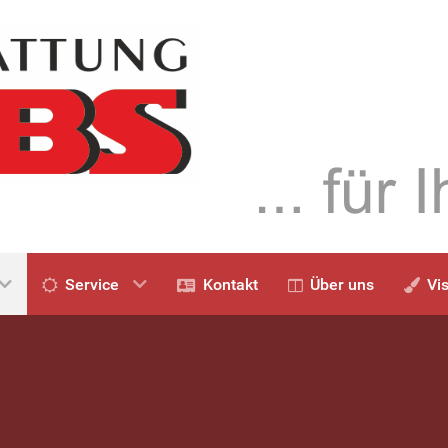
Service
Kontakt
Über uns
Vi