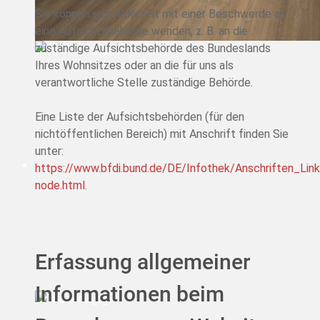
Sie können sich jederzeit mit einer Beschwerde an
eine Aufsichtsbehörde wenden, z. B. an die
zuständige Aufsichtsbehörde des Bundeslands
Ihres Wohnsitzes oder an die für uns als
verantwortliche Stelle zuständige Behörde.
Eine Liste der Aufsichtsbehörden (für den
nichtöffentlichen Bereich) mit Anschrift finden Sie
unter:
https://www.bfdi.bund.de/DE/Infothek/Anschriften_Link
node.html
.
Erfassung allgemeiner
Informationen beim